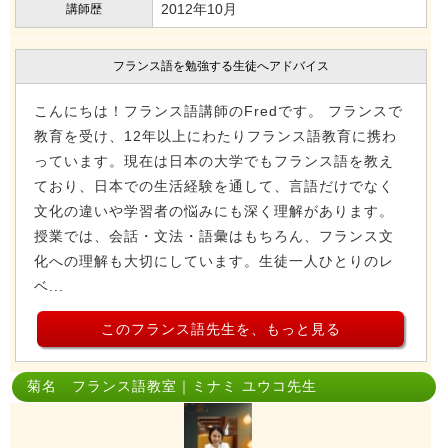
2012年10月
講師歴
フランス語を勉強する生徒へアドバイス
こんにちは！フランス語講師のFredです。 フランスで
教育を受け、12年以上にわたりフランス語教育に携わ
っています。現在は日本の大学でもフランス語を教え
ており、日本での生活経験を通して、言語だけでなく
文化の違いや学習者の悩みにも深く理解があります。
授業では、会話・文法・語彙はもちろん、フランス文
化への理解も大切にしています。生徒一人ひとりのレ
ベ...
このフランス語先生を、もっと見る
菊名 フランス語教室｜ミナミ ユウコ先生