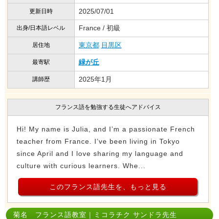
2025/07/01
更新日時
France / 初級
出身/日本語レベル
東京都
目黒区
居住地
緑が丘
最寄駅
2025年1月
講師歴
フランス語を勉強する生徒へアドバイス
Hi! My name is Julia, and I’m a passionate French
teacher from France. I’ve been living in Tokyo
since April and I love sharing my language and
culture with curious learners. Whe...
このフランス語先生を、もっと見る
菊名 フランス語教室｜ミコラチク サンドラ先生