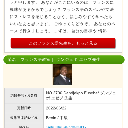
ラと申します。 あなたがここにいるのは、フランスに
興味があるからでしょう？ フランス語のスペルや文法
にストレスを感じることなく、親しみやすく学べたら
いいなあと思います。 ごゆっくりどうぞ。 あなたのペ
ースで行きましょう。 まずは、自分の目標や 情熱...
このフランス語先生を、もっと見る
菊名 フランス語教室｜ ダンジェポ エゼブ先生
NO.2700 Dandjekpo Eusebe/ ダンジェ
講師番号 / お名前
ポ エゼブ 先生
2022/06/22
更新日時
Benin / 中級
出身/日本語レベル
神奈川県
横浜市港北区
居住地