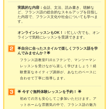
実践的な内容：
会話、文法、読み書き、聴解な
ど、フランス語の総合的なスキルアップを目指し
た内容で、フランス文化や社会についても学べま
す。
オンラインレッスンもOK！：
忙しい方でも、オン
ラインで気軽にレッスンを受講できます。
🌟自分に合ったスタイルで楽しくフランス語を学
んでみませんか？🌟
フランス語教室F10エフテンで、マンツーマン
レッスンを受けながら楽しく学びましょう！経
験豊富なネイティブ講師が、あなたのペースに
合わせて丁寧に指導します。
🌟 今すぐ無料体験レッスンを予約！ 🌟
初めての方も安心してご参加いただけます。ア
ットホームな雰囲気の中で、フランス語の魅力