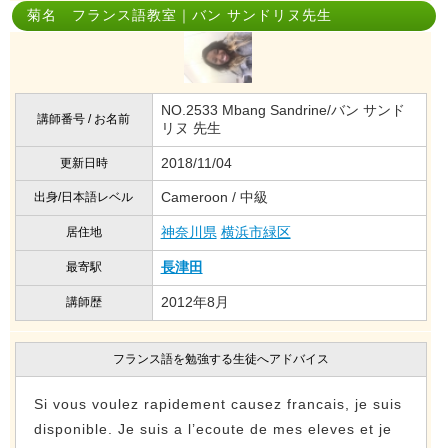
菊名 フランス語教室｜バン サンドリヌ先生
NO.2533 Mbang Sandrine/バン サンド
講師番号 / お名前
リヌ 先生
2018/11/04
更新日時
Cameroon / 中級
出身/日本語レベル
神奈川県
横浜市緑区
居住地
長津田
最寄駅
2012年8月
講師歴
フランス語を勉強する生徒へアドバイス
Si vous voulez rapidement causez francais, je suis
disponible. Je suis a l’ecoute de mes eleves et je