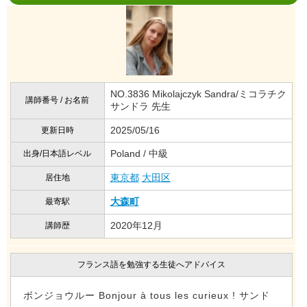
NO.3836 Mikolajczyk Sandra/ミコラチク
講師番号 / お名前
サンドラ 先生
2025/05/16
更新日時
Poland / 中級
出身/日本語レベル
東京都
大田区
居住地
大森町
最寄駅
2020年12月
講師歴
フランス語を勉強する生徒へアドバイス
ボンジョウルー Bonjour à tous les curieux ! サンド