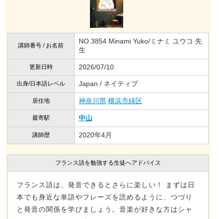
NO.3854 Minami Yuko/ミナミ ユウコ 先
講師番号 / お名前
生
2026/07/10
更新日時
Japan / ネイティブ
出身/日本語レベル
神奈川県
横浜市緑区
居住地
中山
最寄駅
2020年4月
講師歴
フランス語を勉強する生徒へアドバイス
フランス語は、発音できるとさらに楽しい！ まずは日
本でも身近な単語やフレーズを読めるように、つづり
と発音の関係を学びましょう。音楽が好きな方はシャ