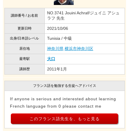
NO.3741 Jouini Achraf/ジュイニ アシュ
講師番号 / お名前
ラフ 先生
2021/10/06
更新日時
Tunisia / 中級
出身/日本語レベル
神奈川県
横浜市神奈川区
居住地
大口
最寄駅
2011年1月
講師歴
フランス語を勉強する生徒へアドバイス
If anyone is serious and interested about learning
French language from 0 please contact me
このフランス語先生を、もっと見る