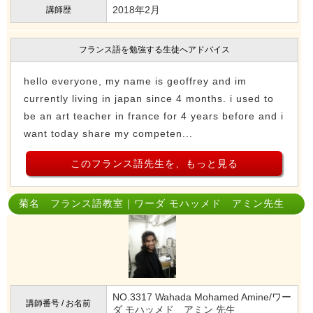
2018年2月
講師歴
フランス語を勉強する生徒へアドバイス
hello everyone, my name is geoffrey and im
currently living in japan since 4 months. i used to
be an art teacher in france for 4 years before and i
want today share my competen...
このフランス語先生を、もっと見る
菊名 フランス語教室｜ワーダ モハッメド アミン先生
NO.3317 Wahada Mohamed Amine/ワー
講師番号 / お名前
ダ モハッメド アミン 先生