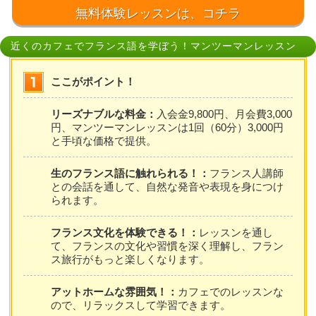
無料体験レッスンは、コチラ
近くのカフェでフランス語を学ぼう！マンツーマンレッスン
ここがポイント！
リーズナブルな料金：
入会金9,800円、月会費3,000
円、マンツーマンレッスンは1回（60分）3,000円
と手頃な価格で提供。
生のフランス語に触れられる！：
フランス人講師
との会話を通して、自然な発音や表現を身につけ
られます。
フランス文化を体験できる！：
レッスンを通し
て、フランスの文化や習慣を深く理解し、フラン
ス旅行がもっと楽しくなります。
アットホームな雰囲気！：
カフェでのレッスンな
ので、リラックスして学習できます。