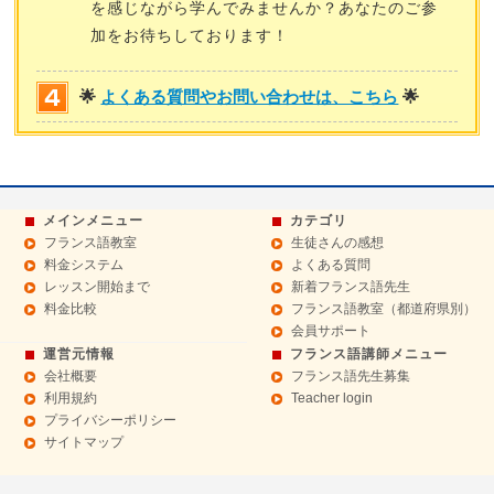
を感じながら学んでみませんか？あなたのご参
加をお待ちしております！
🌟
よくある質問やお問い合わせは、こちら
🌟
メインメニュー
カテゴリ
フランス語教室
生徒さんの感想
料金システム
よくある質問
レッスン開始まで
新着フランス語先生
料金比較
フランス語教室（都道府県別）
会員サポート
運営元情報
フランス語講師メニュー
会社概要
フランス語先生募集
利用規約
Teacher login
プライバシーポリシー
サイトマップ