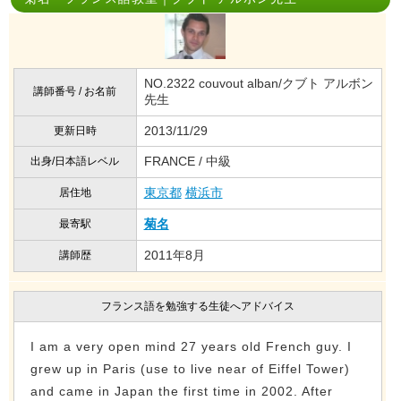
NO.2322 couvout alban/クブト アルボン
講師番号 / お名前
先生
2013/11/29
更新日時
FRANCE / 中級
出身/日本語レベル
東京都
横浜市
居住地
菊名
最寄駅
2011年8月
講師歴
フランス語を勉強する生徒へアドバイス
I am a very open mind 27 years old French guy. I
grew up in Paris (use to live near of Eiffel Tower)
and came in Japan the first time in 2002. After