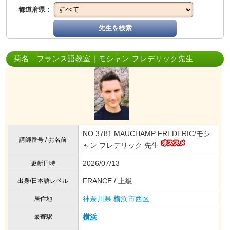
都道府県：
先生を検索
菊名 フランス語教室｜モシャン フレデリック先生
NO.3781 MAUCHAMP FREDERIC/モシ
講師番号 / お名前
ャン フレデリック 先生
2026/07/13
更新日時
FRANCE / 上級
出身/日本語レベル
神奈川県
横浜市西区
居住地
横浜
最寄駅