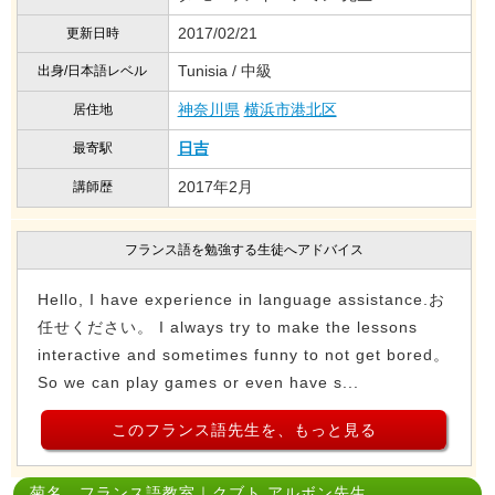
2017/02/21
更新日時
Tunisia / 中級
出身/日本語レベル
神奈川県
横浜市港北区
居住地
日吉
最寄駅
2017年2月
講師歴
フランス語を勉強する生徒へアドバイス
Hello, I have experience in language assistance.お
任せください。 I always try to make the lessons
interactive and sometimes funny to not get bored。
So we can play games or even have s...
このフランス語先生を、もっと見る
菊名 フランス語教室｜クブト アルボン先生