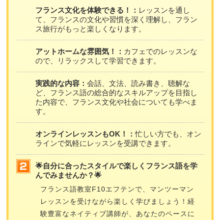
フランス文化を体験できる！：
レッスンを通し
て、フランスの文化や習慣を深く理解し、フラン
ス旅行がもっと楽しくなります。
アットホームな雰囲気！：
カフェでのレッスンな
ので、リラックスして学習できます。
実践的な内容：
会話、文法、読み書き、聴解な
ど、フランス語の総合的なスキルアップを目指し
た内容で、フランス文化や社会についても学べま
す。
オンラインレッスンもOK！：
忙しい方でも、オン
ラインで気軽にレッスンを受講できます。
🌟自分に合ったスタイルで楽しくフランス語を学
んでみませんか？🌟
フランス語教室F10エフテンで、マンツーマン
レッスンを受けながら楽しく学びましょう！経
験豊富なネイティブ講師が、あなたのペースに