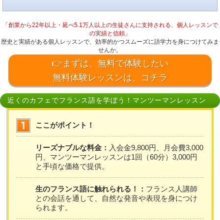
「創業から22年以上・延べ5.1万人以上の生徒さんに支持される、個人レッスンで
の実績と信頼」
歴史と実績がある個人レッスンで、効率的かつスムーズに語学力を身につけてみま
せんか。
👉まずは、無料で体験したい
無料体験レッスンは、コチラ
近くのカフェでフランス語を学ぼう！マンツーマンレッスン
ここがポイント！
リーズナブルな料金：
入会金9,800円、月会費3,000
円、マンツーマンレッスンは1回（60分）3,000円
と手頃な価格で提供。
生のフランス語に触れられる！：
フランス人講師
との会話を通して、自然な発音や表現を身につけ
られます。