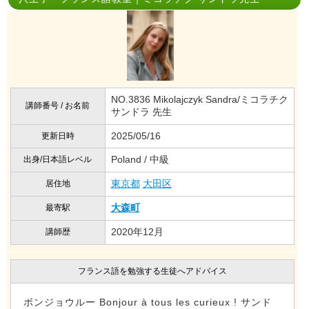
NO.3836 Mikolajczyk Sandra/ミコラチク
講師番号 / お名前
サンドラ 先生
2025/05/16
更新日時
Poland / 中級
出身/日本語レベル
東京都
大田区
居住地
大森町
最寄駅
2020年12月
講師歴
フランス語を勉強する生徒へアドバイス
ボンジョウルー Bonjour à tous les curieux ! サンド