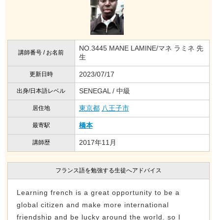
NO.3445 MANE LAMINE/マネ ラミネ 先
講師番号 / お名前
生
2023/07/17
更新日時
SENEGAL / 中級
出身/日本語レベル
東京都
八王子市
居住地
橋本
最寄駅
2017年11月
講師歴
フランス語を勉強する生徒へアドバイス
Learning french is a great opportunity to be a
global citizen and make more international
friendship and be lucky around the world. so I