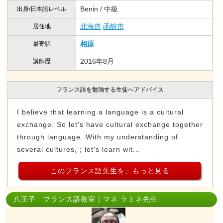
Benin / 中級
出身/日本語レベル
北海道
函館市
居住地
相原
最寄駅
2016年8月
講師歴
フランス語を勉強する生徒へアドバイス
I believe that learning a language is a cultural
exchange. So let's have cultural exchange together
through language. With my understanding of
several cultures, ; let's learn wit...
このフランス語先生を、もっと見る
八王子 フランス語教室｜マネ ラミネ先生