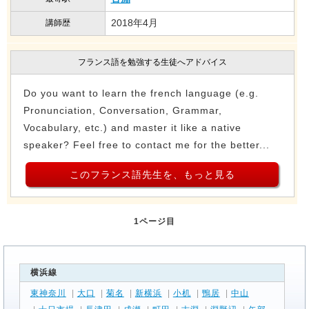
2018年4月
講師歴
フランス語を勉強する生徒へアドバイス
Do you want to learn the french language (e.g.
Pronunciation, Conversation, Grammar,
Vocabulary, etc.) and master it like a native
speaker? Feel free to contact me for the better...
このフランス語先生を、もっと見る
1ページ目
横浜線
東神奈川
|
大口
|
菊名
|
新横浜
|
小机
|
鴨居
|
中山