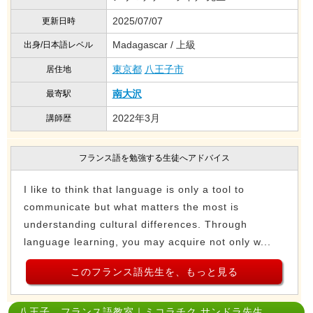
2025/07/07
更新日時
Madagascar / 上級
出身/日本語レベル
東京都
八王子市
居住地
南大沢
最寄駅
2022年3月
講師歴
フランス語を勉強する生徒へアドバイス
I like to think that language is only a tool to
communicate but what matters the most is
understanding cultural differences. Through
language learning, you may acquire not only w...
このフランス語先生を、もっと見る
八王子 フランス語教室｜ミコラチク サンドラ先生