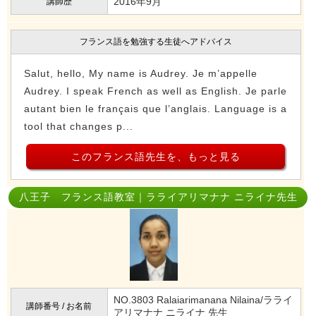
2016年9月
講師歴
フランス語を勉強する生徒へアドバイス
Salut, hello, My name is Audrey. Je m’appelle
Audrey. I speak French as well as English. Je parle
autant bien le français que l’anglais. Language is a
tool that changes p...
このフランス語先生を、もっと見る
八王子 フランス語教室｜ラライアリマナナ ニライナ先生
NO.3803 Ralaiarimanana Nilaina/ラライ
講師番号 / お名前
アリマナナ ニライナ 先生