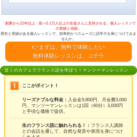
「創業から22年以上・延べ5.1万人以上の生徒さんに支持される、個人レッスンで
の実績と信頼」
歴史と実績がある個人レッスンで、効率的かつスムーズに語学力を身につけてみま
せんか。
👉まずは、無料で体験したい
無料体験レッスンは、コチラ
近くのカフェでフランス語を学ぼう！マンツーマンレッスン
ここがポイント！
リーズナブルな料金：
入会金9,800円、月会費3,000
円、マンツーマンレッスンは1回（60分）3,000円
と手頃な価格で提供。
生のフランス語に触れられる！：
フランス人講師
との会話を通して、自然な発音や表現を身につけ
られます。