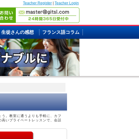
Teacher Register
|
Teacher Login
生徒さんの感想
フランス語コラム
ょう。教室に通うよりも手軽に、カフ
の高いプライベートレッスンで、会話