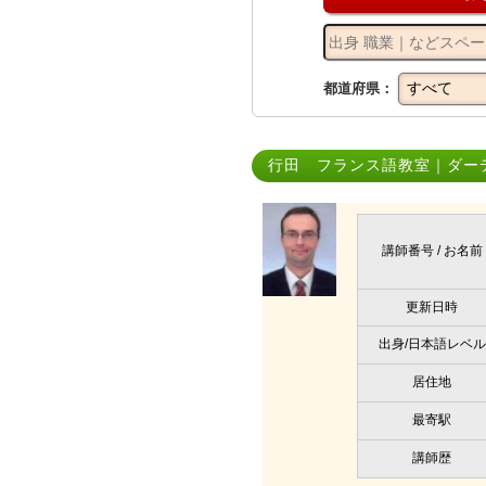
都道府県：
行田 フランス語教室｜ダー
講師番号 / お名前
更新日時
出身/日本語レベル
居住地
最寄駅
講師歴