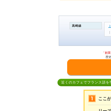
高崎線
「創業
歴
近くのカフェでフランス語を
ここ