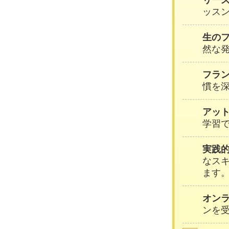
リー
ッスン
生の
然な
フラ
慣を
アッ
学習
実践
なス
ます
オン
ンを