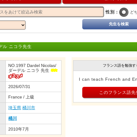
性別：
ど
先生を検索
デル ニコラ先生
NO.1997 Dardel Nicolas/
フランス語を勉強す
ダーデル ニコラ 先生
I can teach French and En
2026/07/31
このフランス語先
France / 上級
埼玉県
桶川市
桶川
2010年7月