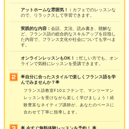
アットホームな雰囲気！：
カフェでのレッスンな
ので、リラックスして学習できます。
実践的な内容：
会話、文法、読み書き、聴解な
ど、フランス語の総合的なスキルアップを目指し
た内容で、フランス文化や社会についても学べま
す。
オンラインレッスンもOK！：
忙しい方でも、オン
ラインで気軽にレッスンを受講できます。
🌟自分に合ったスタイルで楽しくフランス語を学
んでみませんか？🌟
フランス語教室F10エフテンで、マンツーマン
レッスンを受けながら楽しく学びましょう！経
験豊富なネイティブ講師が、あなたのペースに
合わせて丁寧に指導します。
🌟 今すぐ無料体験レッスンを予約！ 🌟