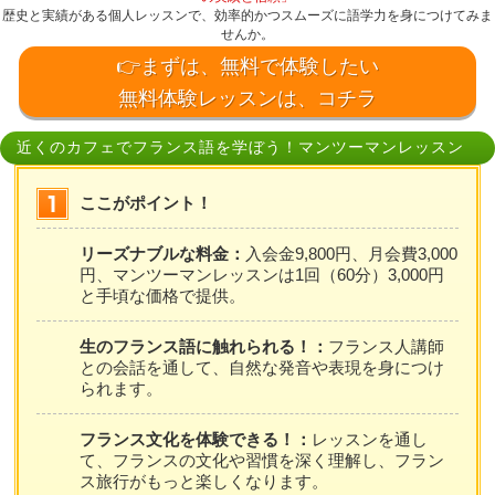
歴史と実績がある個人レッスンで、効率的かつスムーズに語学力を身につけてみま
せんか。
👉まずは、無料で体験したい
無料体験レッスンは、コチラ
近くのカフェでフランス語を学ぼう！マンツーマンレッスン
ここがポイント！
リーズナブルな料金：
入会金9,800円、月会費3,000
円、マンツーマンレッスンは1回（60分）3,000円
と手頃な価格で提供。
生のフランス語に触れられる！：
フランス人講師
との会話を通して、自然な発音や表現を身につけ
られます。
フランス文化を体験できる！：
レッスンを通し
て、フランスの文化や習慣を深く理解し、フラン
ス旅行がもっと楽しくなります。