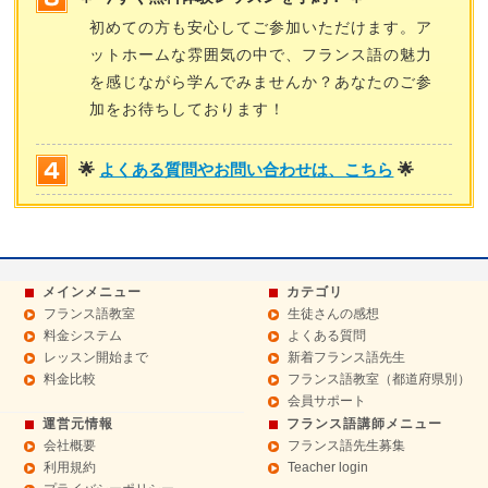
初めての方も安心してご参加いただけます。ア
ットホームな雰囲気の中で、フランス語の魅力
を感じながら学んでみませんか？あなたのご参
加をお待ちしております！
🌟
よくある質問やお問い合わせは、こちら
🌟
メインメニュー
カテゴリ
フランス語教室
生徒さんの感想
料金システム
よくある質問
レッスン開始まで
新着フランス語先生
料金比較
フランス語教室（都道府県別）
会員サポート
運営元情報
フランス語講師メニュー
会社概要
フランス語先生募集
利用規約
Teacher login