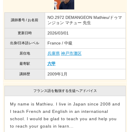
NO.2972 DEMANGEON Mathieu/ドゥマ
講師番号 / お名前
ンジョン マチュー 先生
2026/03/01
更新日時
France / 中級
出身/日本語レベル
兵庫県
神戸市灘区
居住地
六甲
最寄駅
2009年1月
講師歴
フランス語を勉強する生徒へアドバイス
My name is Mathieu. I live in Japan since 2008 and
I teach French and English in an international
school. I would be glad to teach you and help you
to reach your goals in learn...