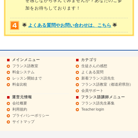
を感じながら学んでみませんか？あなたのご参
加をお待ちしております！
🌟
よくある質問やお問い合わせは、こちら
🌟
メインメニュー
カテゴリ
フランス語教室
生徒さんの感想
料金システム
よくある質問
レッスン開始まで
新着フランス語先生
料金比較
フランス語教室（都道府県別）
会員サポート
運営元情報
フランス語講師メニュー
会社概要
フランス語先生募集
利用規約
Teacher login
プライバシーポリシー
サイトマップ