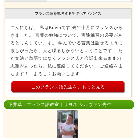
フランス語を勉強する生徒へアドバイス
こんにちは、 私はKevinです,去年十月にフランスから
きました。 言葉の勉強について、実験練習の必要があ
るとしんじています。 学んでいる言葉は話せるように
欲しがったら、人と喋るしかないということです。 た
だ文法と単語ではなくフランス人と会話出来るままの
志望があったら、私に連絡してください。 ご連絡をま
ちます！ よろしくお願いします！
このフランス語先生を、もっと見る
下井草 フランス語教室｜リヨネ シルヴァン先生