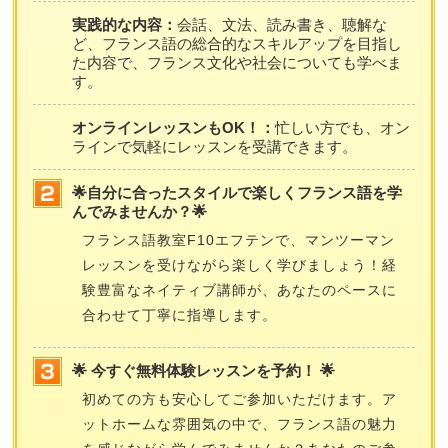
実践的な内容：
会話、文法、読み書き、聴解な
ど、フランス語の総合的なスキルアップを目指し
た内容で、フランス文化や社会についても学べま
す。
オンラインレッスンもOK！：
忙しい方でも、オン
ラインで気軽にレッスンを受講できます。
🌟自分に合ったスタイルで楽しくフランス語を学
んでみませんか？🌟
フランス語教室F10エフテンで、マンツーマン
レッスンを受けながら楽しく学びましょう！経
験豊富なネイティブ講師が、あなたのペースに
合わせて丁寧に指導します。
🌟 今すぐ無料体験レッスンを予約！ 🌟
初めての方も安心してご参加いただけます。ア
ットホームな雰囲気の中で、フランス語の魅力