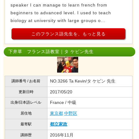
speaker I can manage to learn french from
beginners to advanced level. I used to teach
biology at university with large groups o...
このフランス語先生を、もっと見る
下井草 フランス語教室｜タ ケビン先生
NO.3266 Ta Kevin/タ ケビン 先生
講師番号 / お名前
2017/05/20
更新日時
France / 中級
出身/日本語レベル
東京都
中野区
居住地
都立家政
最寄駅
2016年11月
講師歴