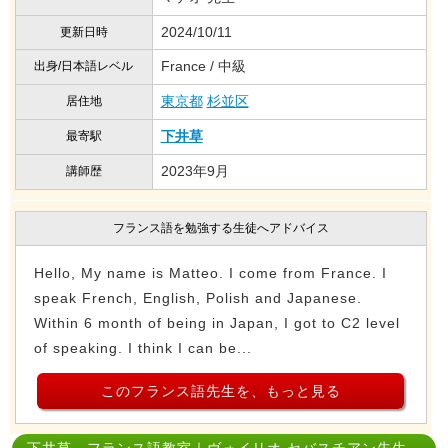
2024/10/11
更新日時
France / 中級
出身/日本語レベル
東京都
杉並区
居住地
下井草
最寄駅
2023年9月
講師歴
フランス語を勉強する生徒へアドバイス
Hello, My name is Matteo. I come from France. I
speak French, English, Polish and Japanese.
Within 6 month of being in Japan, I got to C2 level
of speaking. I think I can be...
このフランス語先生を、もっと見る