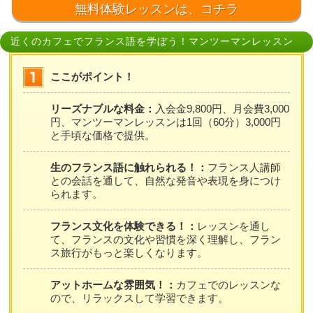
無料体験レッスンは、コチラ
近くのカフェでフランス語を学ぼう！マンツーマンレッスン
ここがポイント！
リーズナブルな料金：
入会金9,800円、月会費3,000
円、マンツーマンレッスンは1回（60分）3,000円
と手頃な価格で提供。
生のフランス語に触れられる！：
フランス人講師
との会話を通して、自然な発音や表現を身につけ
られます。
フランス文化を体験できる！：
レッスンを通し
て、フランスの文化や習慣を深く理解し、フラン
ス旅行がもっと楽しくなります。
アットホームな雰囲気！：
カフェでのレッスンな
ので、リラックスして学習できます。