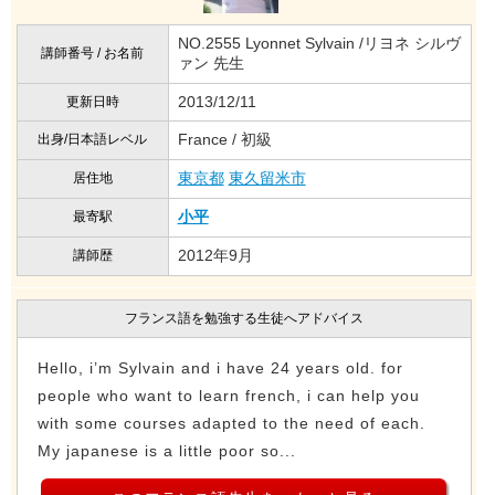
NO.2555 Lyonnet Sylvain /リヨネ シルヴ
講師番号 / お名前
ァン 先生
2013/12/11
更新日時
France / 初級
出身/日本語レベル
東京都
東久留米市
居住地
小平
最寄駅
2012年9月
講師歴
フランス語を勉強する生徒へアドバイス
Hello, i’m Sylvain and i have 24 years old. for
people who want to learn french, i can help you
with some courses adapted to the need of each.
My japanese is a little poor so...