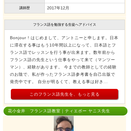
2017年12月
講師歴
フランス語を勉強する生徒へアドバイス
Bonjour ! はじめまして、アントニーと申します。日本
に滞在する事はもう10年間以上になって、日本語とフ
ランス語でレッスンを行う事が出来ます。数年前から
フランス語の先生という仕事をやって来て（マンツー
マン）、経験があります。 今までの教師としての経験
のお陰で、私が作ったフランス語参考書を自己出版で
発売中です。 自分が明るくて、教える事は好き...
このフランス語先生を、もっと見る
花小金井 フランス語教室｜ティエボー ヤニス先生