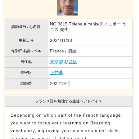
NO.3815 Thiebaut Yanis/ティエボー ヤ
講師番号 / お名前
ニス 先生
2024/11/13
更新日時
France / 初級
出身/日本語レベル
東京都
杉並区
居住地
上井草
最寄駅
2022年9月
講師歴
フランス語を勉強する生徒へアドバイス
Depending on which part of the French language
you want to focus your learning on (learning
vocabulary, improving your conversational skills,
learning grammar...), I'll be able t...