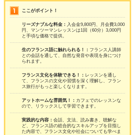
ここがポイント！
リーズナブルな料金：
入会金9,800円、月会費3,000
円、マンツーマンレッスンは1回（60分）3,000円
と手頃な価格で提供。
生のフランス語に触れられる！：
フランス人講師
との会話を通して、自然な発音や表現を身につけ
られます。
フランス文化を体験できる！：
レッスンを通し
て、フランスの文化や習慣を深く理解し、フラン
ス旅行がもっと楽しくなります。
アットホームな雰囲気！：
カフェでのレッスンな
ので、リラックスして学習できます。
実践的な内容：
会話、文法、読み書き、聴解な
ど、フランス語の総合的なスキルアップを目指し
た内容で、フランス文化や社会についても学べま