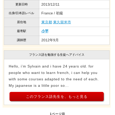
2013/12/11
更新日時
France / 初級
出身/日本語レベル
東京都
東久留米市
居住地
小平
最寄駅
2012年9月
講師歴
フランス語を勉強する生徒へアドバイス
Hello, i’m Sylvain and i have 24 years old. for
people who want to learn french, i can help you
with some courses adapted to the need of each.
My japanese is a little poor so...
このフランス語先生を、もっと見る
1ページ目