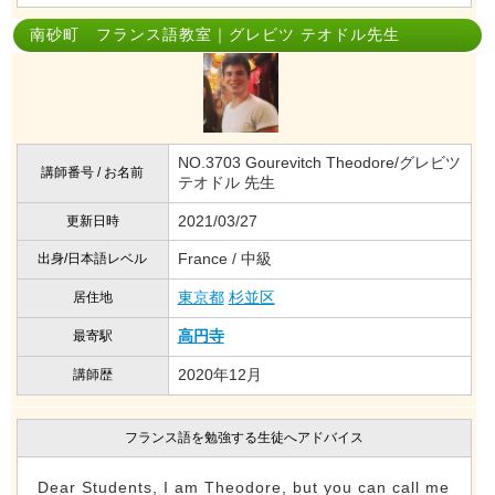
南砂町 フランス語教室｜グレビツ テオドル先生
NO.3703 Gourevitch Theodore/グレビツ
講師番号 / お名前
テオドル 先生
2021/03/27
更新日時
France / 中級
出身/日本語レベル
東京都
杉並区
居住地
高円寺
最寄駅
2020年12月
講師歴
フランス語を勉強する生徒へアドバイス
Dear Students, I am Theodore, but you can call me