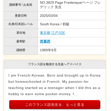
NO.3829 Page Frederique/ページ フレ
講師番号 / お名前
デリック 先生
2025/03/04
更新日時
South Korea / 初級
出身/日本語レベル
東京都
江戸川区
居住地
西葛西
最寄駅
1989年9月
講師歴
フランス語を勉強する生徒へアドバイス
I am French-Korean. Born and brought up in Korea
but homeschooled in French. My passion for
teaching started as a teenager when I did this as a
hobby to earn some pocket money. I...
このフランス語先生を、もっと見る