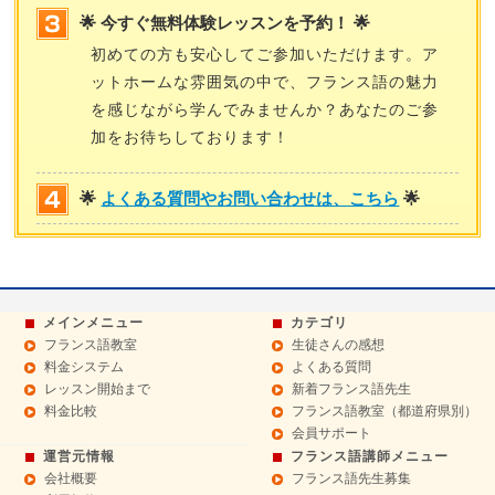
🌟 今すぐ無料体験レッスンを予約！ 🌟
初めての方も安心してご参加いただけます。ア
ットホームな雰囲気の中で、フランス語の魅力
を感じながら学んでみませんか？あなたのご参
加をお待ちしております！
🌟
よくある質問やお問い合わせは、こちら
🌟
メインメニュー
カテゴリ
フランス語教室
生徒さんの感想
料金システム
よくある質問
レッスン開始まで
新着フランス語先生
料金比較
フランス語教室（都道府県別）
会員サポート
運営元情報
フランス語講師メニュー
会社概要
フランス語先生募集