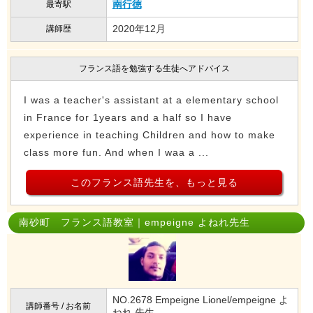
南行徳
最寄駅
2020年12月
講師歴
フランス語を勉強する生徒へアドバイス
I was a teacher's assistant at a elementary school
in France for 1years and a half so I have
experience in teaching Children and how to make
class more fun. And when I waa a ...
このフランス語先生を、もっと見る
南砂町 フランス語教室｜empeigne よねれ先生
NO.2678 Empeigne Lionel/empeigne よ
講師番号 / お名前
ねれ 先生