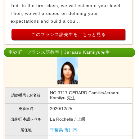
Ted. In the first class, we will estimate your level.
Then, we will proceed on defining your
expectations and build a cou...
このフランス語先生を、もっと見る
南砂町 フランス語教室｜Jeraaru Kamiiyu先生
NO.3717 GERARD Camille/Jeraaru
講師番号 / お名前
Kamiiyu 先生
2020/12/25
更新日時
La Rochelle / 上級
出身/日本語レベル
千葉県
市川市
居住地