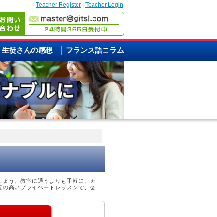
Teacher Register
|
Teacher Login
生徒さんの感想
フランス語コラム
しょう。教室に通うよりも手軽に、カ
質の高いプライベートレッスンで、会