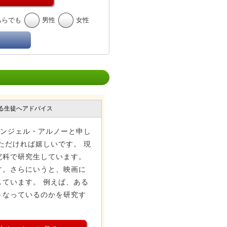
ちらでも
男性
女性
る生徒へアドバイス
キンジェル・アルノーと申し
ただければ嬉しいです。 現
究科で研究生しています。
す。さらにいうと、映画に
ています。 例えば、ある
うなっているのかを研究す