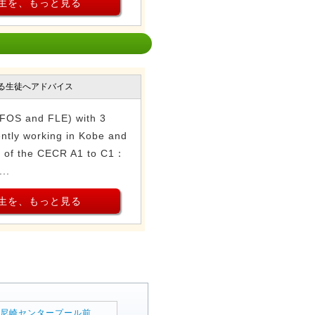
生を、もっと見る
る生徒へアドバイス
(FOS and FLE) with 3
ently working in Kobe and
s of the CECR A1 to C1：
..
生を、もっと見る
|
尼崎センタープール前