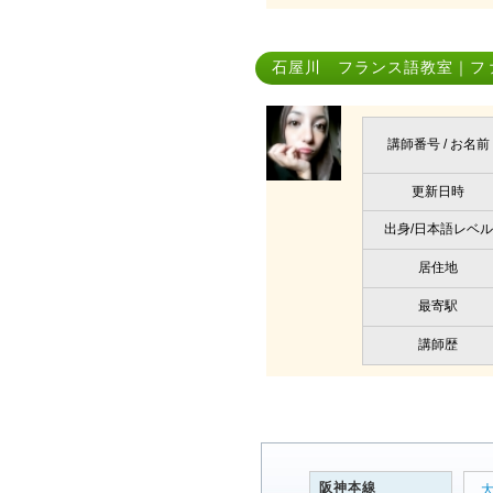
石屋川 フランス語教室｜ファ
講師番号 / お名前
更新日時
出身/日本語レベル
居住地
最寄駅
講師歴
阪神本線