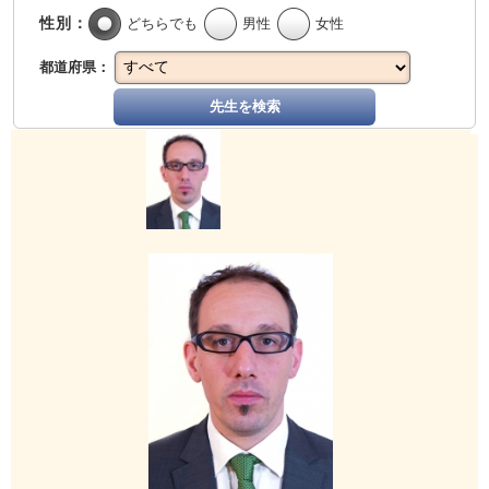
性別：
どちらでも
男性
女性
都道府県：
先生を検索