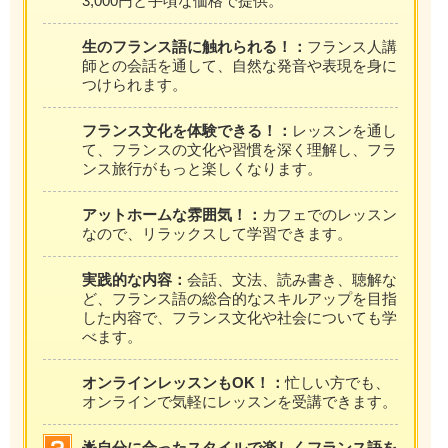
3,000円と手頃な価格で提供。
生のフランス語に触れられる！：
フランス人講
師との会話を通して、自然な発音や表現を身に
つけられます。
フランス文化を体験できる！：
レッスンを通し
て、フランスの文化や習慣を深く理解し、フラ
ンス旅行がもっと楽しくなります。
アットホームな雰囲気！：
カフェでのレッスン
なので、リラックスして学習できます。
実践的な内容：
会話、文法、読み書き、聴解な
ど、フランス語の総合的なスキルアップを目指
した内容で、フランス文化や社会についても学
べます。
オンラインレッスンもOK！：
忙しい方でも、
オンラインで気軽にレッスンを受講できます。
🌟自分に合ったスタイルで楽しくフランス語を