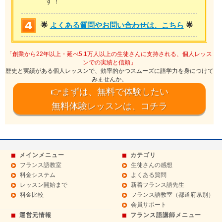
す！
🌟
よくある質問やお問い合わせは、こちら
🌟
「創業から22年以上・延べ5.1万人以上の生徒さんに支持される、個人レッス
ンでの実績と信頼」
歴史と実績がある個人レッスンで、効率的かつスムーズに語学力を身につけて
みませんか。
👉まずは、無料で体験したい
無料体験レッスンは、コチラ
メインメニュー
カテゴリ
フランス語教室
生徒さんの感想
料金システム
よくある質問
レッスン開始まで
新着フランス語先生
料金比較
フランス語教室（都道府県別）
会員サポート
運営元情報
フランス語講師メニュー