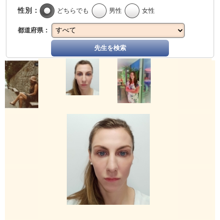
性別：
どちらでも
男性
女性
都道府県：
先生を検索