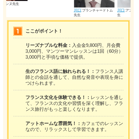
川口
:
川口
:
ブランチャードトム
アンダーソンマリ先
先生
生
ここがポイント！
リーズナブルな料金：
入会金9,800円、月会費
3,000円、マンツーマンレッスンは1回（60分）
3,000円と手頃な価格で提供。
生のフランス語に触れられる！：
フランス人講
師との会話を通して、自然な発音や表現を身に
つけられます。
フランス文化を体験できる！：
レッスンを通し
て、フランスの文化や習慣を深く理解し、フラ
ンス旅行がもっと楽しくなります。
アットホームな雰囲気！：
カフェでのレッスン
なので、リラックスして学習できます。