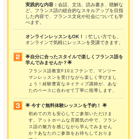
実践的な内容：
会話、文法、読み書き、聴解な
ど、フランス語の総合的なスキルアップを目指
した内容で、フランス文化や社会についても学
べます。
オンラインレッスンもOK！：
忙しい方でも、
オンラインで気軽にレッスンを受講できます。
🌟自分に合ったスタイルで楽しくフランス語を
学んでみませんか？🌟
フランス語教室F10エフテンで、マンツー
マンレッスンを受けながら楽しく学びまし
ょう！経験豊富なネイティブ講師が、あな
たのペースに合わせて丁寧に指導します。
🌟 今すぐ無料体験レッスンを予約！ 🌟
初めての方も安心してご参加いただけま
す。アットホームな雰囲気の中で、フラン
ス語の魅力を感じながら学んでみません
か？あなたのご参加をお待ちしておりま