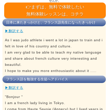
せんか。
👉まずは、無料で体験したい
無料体験レッスンは、コチラ
日本に来たきっかけと、フランス語先生になったきっかけ
▶翻訳する
As I was judo athlete i went a lot in japan to train and i
felt in love of his country and culture.
I am very glad to be able to teach my native language
and share about french culture very interesting and
beautiful.
I hope to make you more enthousiastic about it .....
フランス語を勉強する生徒へアドバイス
▶翻訳する
"Bonjour "
I am a french lady living in Tokyo.
I come from Haute Savoie (Annecy) but I lived years in