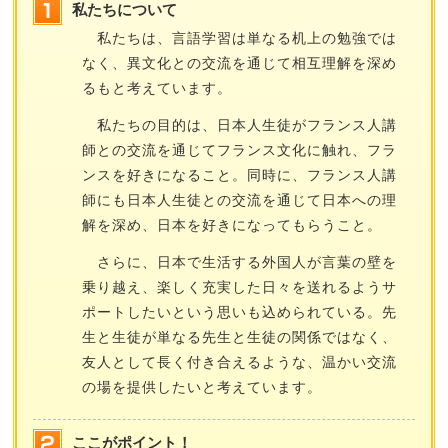
私たちについて
私たちは、言語学習は単なる机上の勉強では
なく、異文化との交流を通じて相互理解を深め
るもと考えています。
私たちの目的は、日本人生徒がフランス人講
師との交流を通じてフランス文化に触れ、フラ
ンスを好きになること。同時に、フランス人講
師にも日本人生徒との交流を通じて日本への理
解を深め、日本を好きになってもらうこと。
さらに、日本で生活する外国人が言葉の壁を
乗り越え、楽しく充実した日々を送れるようサ
ポートしたいという思いも込められている。先
生と生徒が単なる先生と生徒の関係ではなく、
友人として長く付き合えるような、温かい交流
の場を提供したいと考えています。
ここがポイント！