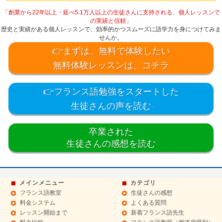
「創業から22年以上・延べ5.1万人以上の生徒さんに支持される、個人レッスンで
の実績と信頼」
歴史と実績がある個人レッスンで、効率的かつスムーズに語学力を身につけてみま
せんか。
👉まずは、無料で体験したい
無料体験レッスンは、コチラ
👉フランス語勉強をスタートした
生徒さんの声を読む
卒業された
生徒さんの感想を読む
メインメニュー
カテゴリ
フランス語教室
生徒さんの感想
料金システム
よくある質問
レッスン開始まで
新着フランス語先生