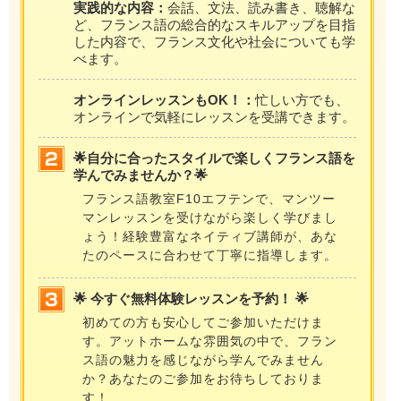
実践的な内容：
会話、文法、読み書き、聴解な
ど、フランス語の総合的なスキルアップを目指
した内容で、フランス文化や社会についても学
べます。
オンラインレッスンもOK！：
忙しい方でも、
オンラインで気軽にレッスンを受講できます。
🌟自分に合ったスタイルで楽しくフランス語を
学んでみませんか？🌟
フランス語教室F10エフテンで、マンツー
マンレッスンを受けながら楽しく学びまし
ょう！経験豊富なネイティブ講師が、あな
たのペースに合わせて丁寧に指導します。
🌟 今すぐ無料体験レッスンを予約！ 🌟
初めての方も安心してご参加いただけま
す。アットホームな雰囲気の中で、フラン
ス語の魅力を感じながら学んでみません
か？あなたのご参加をお待ちしておりま
す！