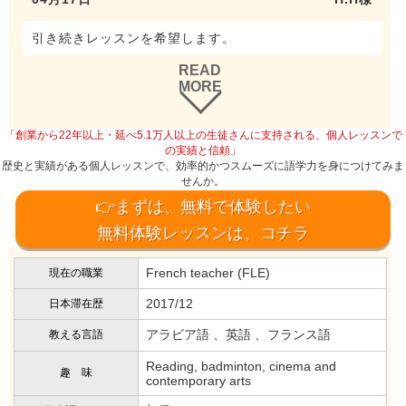
引き続きレッスンを希望します。
READ
MORE
「創業から22年以上・延べ5.1万人以上の生徒さんに支持される、個人レッスンで
の実績と信頼」
歴史と実績がある個人レッスンで、効率的かつスムーズに語学力を身につけてみま
せんか。
👉まずは、無料で体験したい
無料体験レッスンは、コチラ
French teacher (FLE)
現在の職業
2017/12
日本滞在歴
アラビア語 、英語 、フランス語
教える言語
Reading, badminton, cinema and
趣 味
contemporary arts