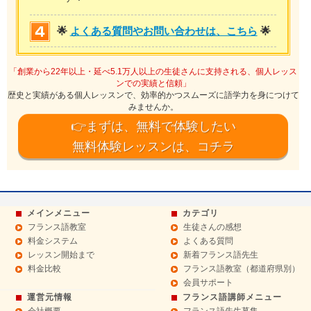
🌟
よくある質問やお問い合わせは、こちら
🌟
「創業から22年以上・延べ5.1万人以上の生徒さんに支持される、個人レッス
ンでの実績と信頼」
歴史と実績がある個人レッスンで、効率的かつスムーズに語学力を身につけて
みませんか。
👉まずは、無料で体験したい
無料体験レッスンは、コチラ
メインメニュー
カテゴリ
フランス語教室
生徒さんの感想
料金システム
よくある質問
レッスン開始まで
新着フランス語先生
料金比較
フランス語教室（都道府県別）
会員サポート
運営元情報
フランス語講師メニュー
会社概要
フランス語先生募集