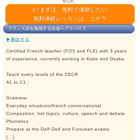
せんか。
👉まずは、無料で体験したい
無料体験レッスンは、コチラ
フランス語を勉強する生徒へアドバイス
▶翻訳する
Certified French teacher (FOS and FLE) with 3 years
of experience, currently working in Kobe and Osaka.
Teach every levels of the CECR
A1 to C1：
Grammar
Everyday situations/french conversational
Composition, hot topics, culture, speech and debate
Phonetics
Prepare at the Dalf-Delf and Futsuken exams.
(...)