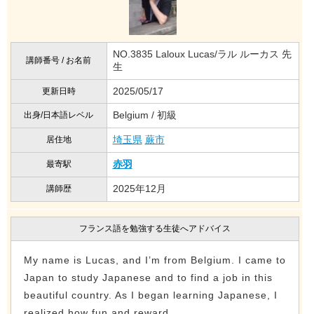
NO.3835 Laloux Lucas/ラル ルーカス 先
講師番号 / お名前
生
2025/05/17
更新日時
Belgium / 初級
出身/日本語レベル
埼玉県
蕨市
居住地
赤羽
最寄駅
2025年12月
講師歴
フランス語を勉強する生徒へアドバイス
My name is Lucas, and I’m from Belgium. I came to
Japan to study Japanese and to find a job in this
beautiful country. As I began learning Japanese, I
realized how fun and reward...