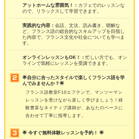
アットホームな雰囲気！：
カフェでのレッスンな
ので、リラックスして学習できます。
実践的な内容：
会話、文法、読み書き、聴解な
ど、フランス語の総合的なスキルアップを目指し
た内容で、フランス文化や社会についても学べま
す。
オンラインレッスンもOK！：
忙しい方でも、オン
ラインで気軽にレッスンを受講できます。
🌟自分に合ったスタイルで楽しくフランス語を学
んでみませんか？🌟
フランス語教室F10エフテンで、マンツーマン
レッスンを受けながら楽しく学びましょう！経
験豊富なネイティブ講師が、あなたのペースに
合わせて丁寧に指導します。
🌟 今すぐ無料体験レッスンを予約！ 🌟