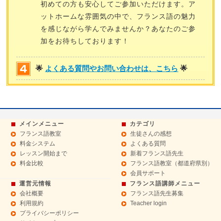
初めての方も安心してご参加いただけます。ア
ットホームな雰囲気の中で、フランス語の魅力
を感じながら学んでみませんか？あなたのご参
加をお待ちしております！
🌟
よくある質問やお問い合わせは、こちら
🌟
メインメニュー
カテゴリ
フランス語教室
生徒さんの感想
料金システム
よくある質問
レッスン開始まで
新着フランス語先生
料金比較
フランス語教室（都道府県別）
会員サポート
運営元情報
フランス語講師メニュー
会社概要
フランス語先生募集
利用規約
Teacher login
プライバシーポリシー