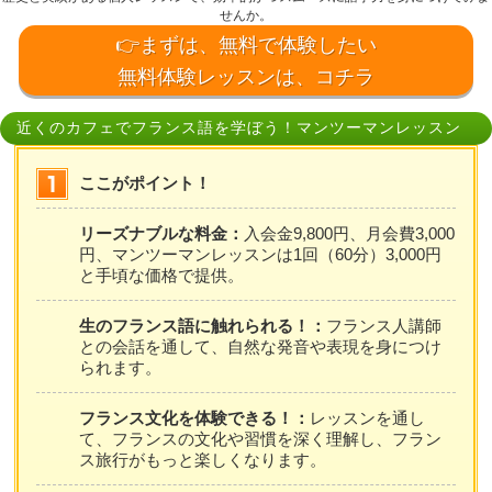
せんか。
👉まずは、無料で体験したい
無料体験レッスンは、コチラ
近くのカフェでフランス語を学ぼう！マンツーマンレッスン
ここがポイント！
リーズナブルな料金：
入会金9,800円、月会費3,000
円、マンツーマンレッスンは1回（60分）3,000円
と手頃な価格で提供。
生のフランス語に触れられる！：
フランス人講師
との会話を通して、自然な発音や表現を身につけ
られます。
フランス文化を体験できる！：
レッスンを通し
て、フランスの文化や習慣を深く理解し、フラン
ス旅行がもっと楽しくなります。