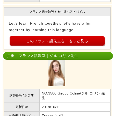
フランス語を勉強する生徒へアドバイス
Let’s learn French together, let’s have a fun
together by learning this language.
このフランス語先生を、もっと見る
戸田 フランス語教室｜ジル コリン先生
NO.3580 Giroud Coline/ジル コリン 先
講師番号 / お名前
生
2018/10/11
更新日時
France / 中級
出身/日本語レベル