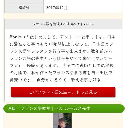
2017年12月
講師歴
フランス語を勉強する生徒へアドバイス
Bonjour ! はじめまして、アントニーと申します。日本
に滞在する事はもう10年間以上になって、日本語とフ
ランス語でレッスンを行う事が出来ます。数年前から
フランス語の先生という仕事をやって来て（マンツー
マン）、経験があります。 今までの教師としての経験
のお陰で、私が作ったフランス語参考書を自己出版で
発売中です。 自分が明るくて、教える事は好き...
このフランス語先生を、もっと見る
戸田 フランス語教室｜ラル ルーカス先生