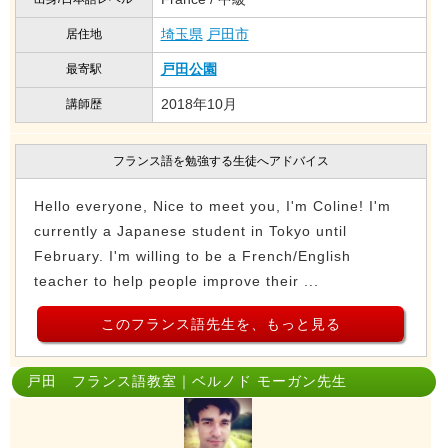
埼玉県
戸田市
居住地
戸田公園
最寄駅
2018年10月
講師歴
フランス語を勉強する生徒へアドバイス
Hello everyone, Nice to meet you, I'm Coline! I'm
currently a Japanese student in Tokyo until
February. I'm willing to be a French/English
teacher to help people improve their ...
このフランス語先生を、もっと見る
戸田 フランス語教室｜ベルノド モーガン先生