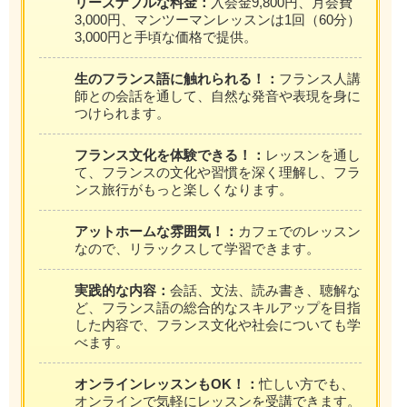
リーズナブルな料金：
入会金9,800円、月会費
3,000円、マンツーマンレッスンは1回（60分）
3,000円と手頃な価格で提供。
生のフランス語に触れられる！：
フランス人講
師との会話を通して、自然な発音や表現を身に
つけられます。
フランス文化を体験できる！：
レッスンを通し
て、フランスの文化や習慣を深く理解し、フラ
ンス旅行がもっと楽しくなります。
アットホームな雰囲気！：
カフェでのレッスン
なので、リラックスして学習できます。
実践的な内容：
会話、文法、読み書き、聴解な
ど、フランス語の総合的なスキルアップを目指
した内容で、フランス文化や社会についても学
べます。
オンラインレッスンもOK！：
忙しい方でも、
オンラインで気軽にレッスンを受講できます。