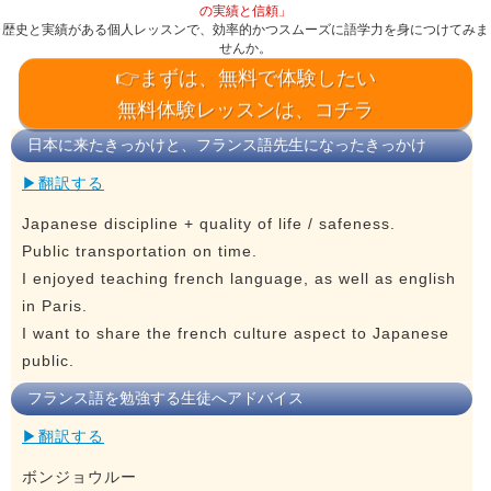
の実績と信頼」
歴史と実績がある個人レッスンで、効率的かつスムーズに語学力を身につけてみま
せんか。
👉まずは、無料で体験したい
無料体験レッスンは、コチラ
日本に来たきっかけと、フランス語先生になったきっかけ
▶翻訳する
Japanese discipline + quality of life / safeness.
Public transportation on time.
I enjoyed teaching french language, as well as english
in Paris.
I want to share the french culture aspect to Japanese
public.
フランス語を勉強する生徒へアドバイス
▶翻訳する
ボンジョウルー