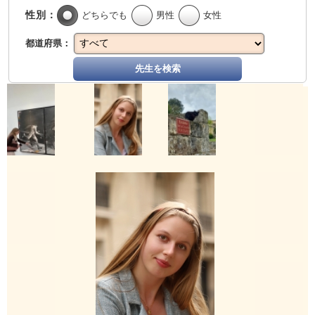
性別：
どちらでも
男性
女性
都道府県：
先生を検索