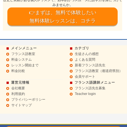
みませんか。
👉まずは、無料で体験したい
無料体験レッスンは、コチラ
メインメニュー
カテゴリ
フランス語教室
生徒さんの感想
料金システム
よくある質問
レッスン開始まで
新着フランス語先生
料金比較
フランス語教室（都道府県別）
会員サポート
運営元情報
フランス語講師メニュー
会社概要
フランス語先生募集
利用規約
Teacher login
プライバシーポリシー
サイトマップ