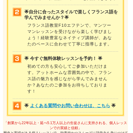
🌟自分に合ったスタイルで楽しくフランス語を
学んでみませんか？🌟
フランス語教室F10エフテンで、マンツー
マンレッスンを受けながら楽しく学びまし
ょう！経験豊富なネイティブ講師が、あな
たのペースに合わせて丁寧に指導します。
🌟 今すぐ無料体験レッスンを予約！ 🌟
初めての方も安心してご参加いただけま
す。アットホームな雰囲気の中で、フラン
ス語の魅力を感じながら学んでみません
か？あなたのご参加をお待ちしておりま
す！
🌟
よくある質問やお問い合わせは、こちら
🌟
「創業から22年以上・延べ5.1万人以上の生徒さんに支持される、個人レッス
ンでの実績と信頼」
歴史と実績がある個人レッスンで、効率的かつスムーズに語学力を身につけて