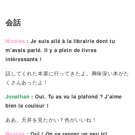
会話
Nicolas
: Je suis allé à la librairie dont tu
m’avais parlé. Il y a plein de livres
intéressants !
話してくれた本屋に行ってきたよ。興味深い本がた
くさんあったよ！
Jonathan
: Oui. Tu as vu la plafond ? J’aime
bien la couleur !
ああ。天井を見たかい？色がいいね！
Nicolas
: Oui ! On va ranger un peu ici.