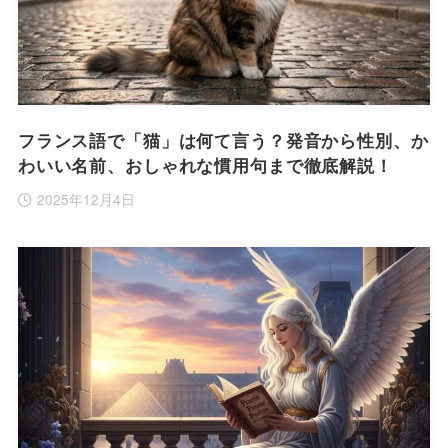
フランス語で「猫」は何て言う？発音から性別、か
わいい名前、おしゃれな慣用句まで徹底解説！
2025年12月4日