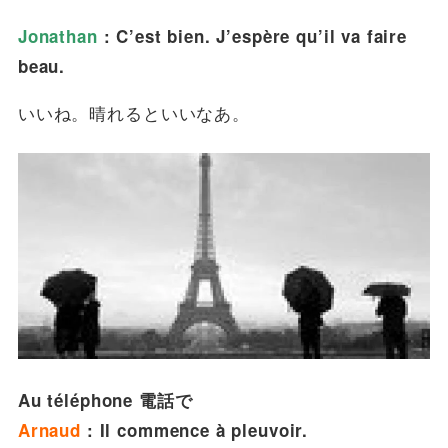
Jonathan
: C’est bien. J’espère qu’il va faire
beau.
いいね。晴れるといいなあ。
Au téléphone 電話で
Arnaud
: Il commence à pleuvoir.