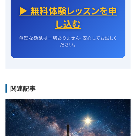
▶ 無料体験レッスンを申
し込む
無理な勧誘は一切ありません。安心してお試しく
ださい。
関連記事