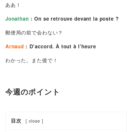
ああ！
Jonathan
: On se retrouve devant la poste ?
郵便局の前で会わない？
Arnaud
: D’accord. À tout à l’heure
わかった。また後で！
今週のポイント
目次
[
close
]