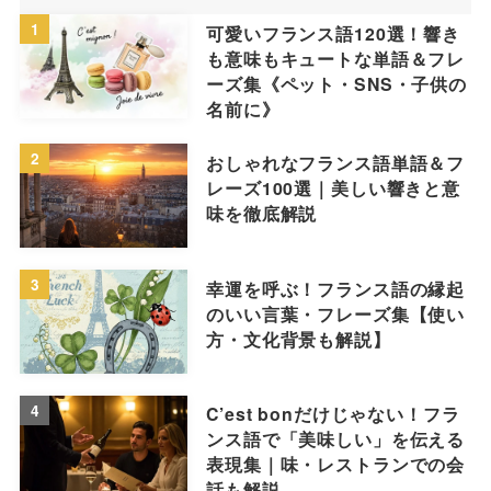
1
可愛いフランス語120選！響き
も意味もキュートな単語＆フレ
ーズ集《ペット・SNS・子供の
名前に》
2
おしゃれなフランス語単語＆フ
レーズ100選｜美しい響きと意
味を徹底解説
3
幸運を呼ぶ！フランス語の縁起
のいい言葉・フレーズ集【使い
方・文化背景も解説】
4
C’est bonだけじゃない！フラ
ンス語で「美味しい」を伝える
表現集｜味・レストランでの会
話も解説