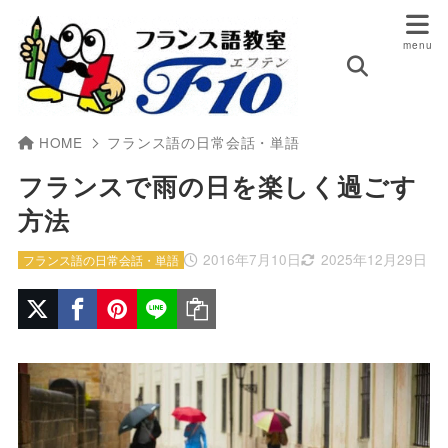
HOME
フランス語の日常会話・単語
フランスで雨の日を楽しく過ごす
方法
2016年7月10日
2025年12月29日
フランス語の日常会話・単語