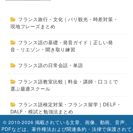
フランス旅行・文化｜パリ観光・時差対策・
現地フレーズまとめ
フランス語の基礎・発音ガイド｜正しい発
音・リエゾン・聞き取り練習
フランス語の日常会話・単語
フランス語教室比較｜料金・講師・口コミで
選ぶ最適スクール
フランス語検定対策・フランス留学｜DELF・
DALF・模試と勉強法まとめ
© 2010-2026 掲載されている文章、画像、動画、音声、
PDFなどは、著作権法および関連条約・法律で保護されて