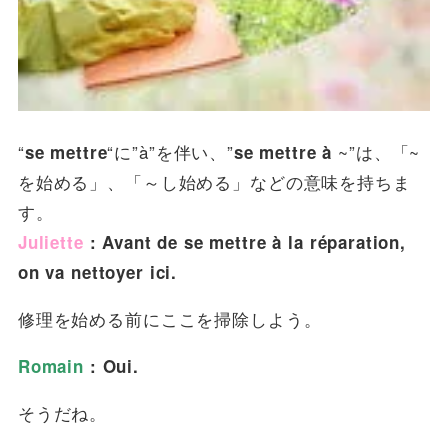
“
“に”à”を伴い、”
~”は、「~
se mettre
se mettre à
を始める」、「～し始める」などの意味を持ちま
す。
Juliette
: Avant de se mettre à la réparation,
on va nettoyer ici.
修理を始める前にここを掃除しよう。
Romain
: Oui.
そうだね。