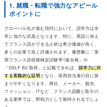
1. 就職・転職で強力なアピール
ポイントに
グローバル化が進む現代において、語学力は非
常に強力な武器となります。特に、英語に加え
てフランス語ができる人材は希少価値が高く、
多くの企業で高く評価されます。履歴書に「実
用フランス語技能検定試験準1級合格」や
「DELF B2 取得」と記載できれば、
語学力に対
する客観的な証明
となり、採用担当者の目に留
まりやすくなります。商社、メーカー、観光、
ファッション、ITなど、フランス語圏と取引の
ある業界では、即戦力として期待されるでしょ
う。