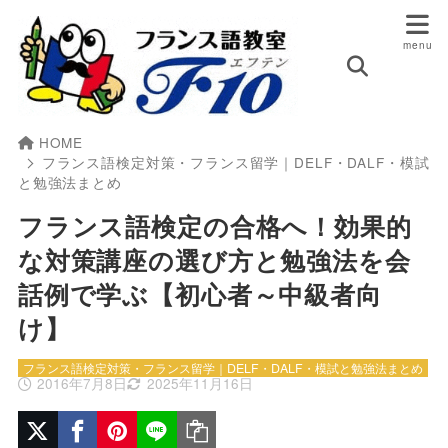
HOME
フランス語検定対策・フランス留学｜DELF・DALF・模試
と勉強法まとめ
フランス語検定の合格へ！効果的
な対策講座の選び方と勉強法を会
話例で学ぶ【初心者～中級者向
け】
フランス語検定対策・フランス留学｜DELF・DALF・模試と勉強法まとめ
2016年7月8日
2025年11月16日