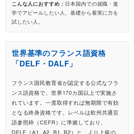
日本国内での就職・進
こんな人におすすめ：
学でアピールしたい人、基礎から着実に力を
試したい人。
世界基準のフランス語資格
「DELF・DALF」
フランス国民教育省が認定する公式なフラ
ンス語資格で、世界170カ国以上で実施さ
れています。一度取得すれば無期限で有効
となる終身資格です。レベルは欧州共通言
語参照枠（CEFR）に準拠しており、
DELF（A1, A2, B1, B2）と、より上級の