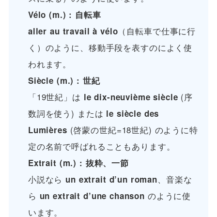
Vélo (m.) : 自転車
（自転車で仕事に行
aller au travail à vélo
く）のように、移動手段を表すのによく使
われます。
Siècle (m.) : 世紀
「19世紀」は
(序
le dix-neuvième siècle
数詞を使う) または
le siècle des
(啓蒙の世紀=18世紀) のように特
Lumières
定の名前で呼ばれることもあります。
Extrait (m.) : 抜粋、一節
小説なら
、音楽な
un extrait d’un roman
ら
のように使
un extrait d’une chanson
います。