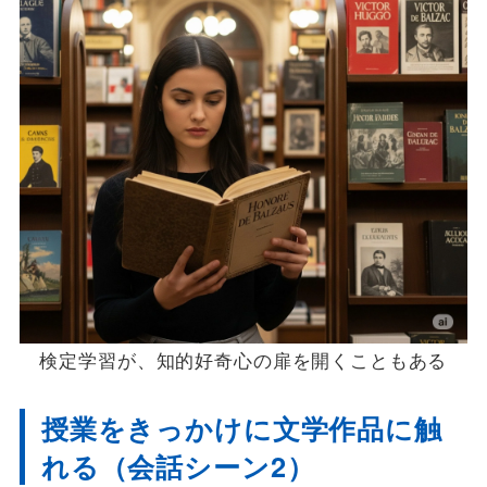
検定学習が、知的好奇心の扉を開くこともある
授業をきっかけに文学作品に触
れる（会話シーン2）