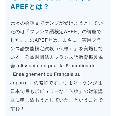
APEFとは？
元々の会話文でケンジが受けようとしてい
たのは「フランス語検定APEF」の講座で
した。このAPEFとは、まさに「実用フラ
ンス語技能検定試験（仏検）」を実施して
いる「公益財団法人フランス語教育振興協
会（
A
ssociation pour la
P
romotion de
l’
E
nseignement du
F
rançais au
Japon）」の略称です。つまり、ケンジは
日本で最もポピュラーな「仏検」の対策講
座に申し込もうとしていた、ということで
すね！