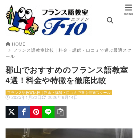
HOME
フランス語教室比較｜料金・講師・口コミで選ぶ最適スク
ール
郡山でおすすめのフランス語教室
4選！料金や特徴を徹底比較
フランス語教室比較｜料金・講師・口コミで選ぶ最適スクール
2025年1月22日
2026年6月14日