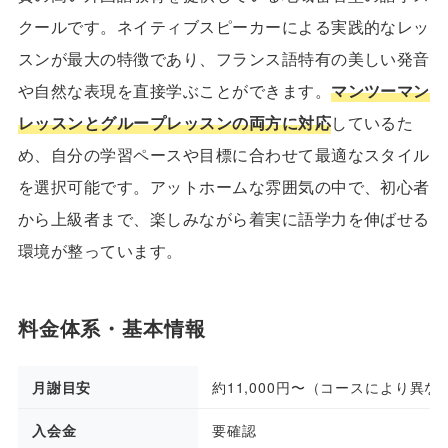
クールです。ネイティブスピーカーによる実践的なレッ
スンが最大の特徴であり、フランス語特有の美しい発音
や自然な表現を直接学ぶことができます。
マンツーマン
レッスンとグループレッスンの両方に対応
しているた
め、自分の学習ペースや目標に合わせて最適なスタイル
を選択可能です。アットホームな雰囲気の中で、初心者
から上級者まで、楽しみながら着実に語学力を伸ばせる
環境が整っています。
料金体系・基本情報
月謝目安
約11,000円〜（コースにより異な
入会金
要確認