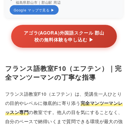
福島県郡山市｜郡山駅 周辺
Google マップで見る ▶
アゴラ(AGORA)外国語スクール 郡山
校の無料体験を申し込む ▶
フランス語教室F10（エフテン）｜完
全マンツーマンの丁寧な指導
フランス語教室F10（エフテン）は、受講生一人ひとり
の目的やレベルに徹底的に寄り添う
完全マンツーマンレ
ッスン専門
の教室です。他人の目を気にすることなく、
自分のペースで納得いくまで質問できる環境が最大の強