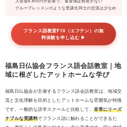
入会金9,800円が必要で、返金保証制度がない
グループレッスンのような受講生同士の交流は少なめ
フランス語教室F10（エフテン）の無
料体験を申し込む ▶
福島日仏協会フランス語会話教室｜地
域に根ざしたアットホームな学び
福島日仏協会が主催するフランス語会話教室は、地域交
流と文化理解を目的としたアットホームな雰囲気が特徴
です。一般的な語学スクールと比較して、
非常にリーズ
ナブルな受講料
でフランス語に触れることができるた