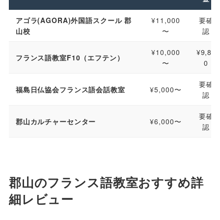
アゴラ(AGORA)外国語スクール 郡
¥11,000
要確
山校
〜
認
¥10,000
¥9,80
フランス語教室F10（エフテン）
〜
0
要確
福島日仏協会フランス語会話教室
¥5,000〜
認
要確
郡山カルチャーセンター
¥6,000〜
認
郡山のフランス語教室おすすめ詳
細レビュー