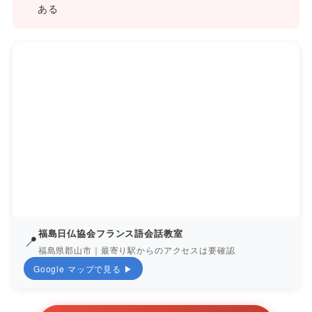
ある
福島日仏協会フランス語会話教室
📍
福島県郡山市｜最寄り駅からのアクセスは要確認
Google マップで見る ▶