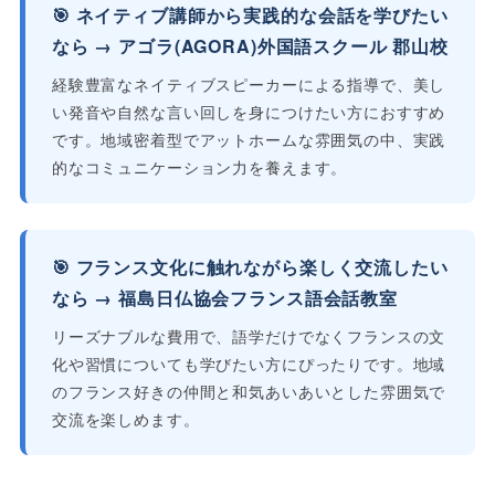
🎯 ネイティブ講師から実践的な会話を学びたい
なら → アゴラ(AGORA)外国語スクール 郡山校
経験豊富なネイティブスピーカーによる指導で、美し
い発音や自然な言い回しを身につけたい方におすすめ
です。地域密着型でアットホームな雰囲気の中、実践
的なコミュニケーション力を養えます。
🎯 フランス文化に触れながら楽しく交流したい
なら → 福島日仏協会フランス語会話教室
リーズナブルな費用で、語学だけでなくフランスの文
化や習慣についても学びたい方にぴったりです。地域
のフランス好きの仲間と和気あいあいとした雰囲気で
交流を楽しめます。