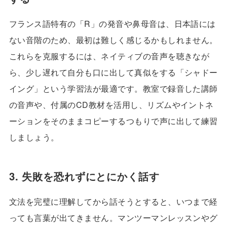
フランス語特有の「R」の発音や鼻母音は、日本語には
ない音階のため、最初は難しく感じるかもしれません。
これらを克服するには、ネイティブの音声を聴きなが
ら、少し遅れて自分も口に出して真似をする「シャドー
イング」という学習法が最適です。教室で録音した講師
の音声や、付属のCD教材を活用し、リズムやイントネ
ーションをそのままコピーするつもりで声に出して練習
しましょう。
3. 失敗を恐れずにとにかく話す
文法を完璧に理解してから話そうとすると、いつまで経
っても言葉が出てきません。マンツーマンレッスンやグ