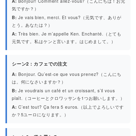
A:
Bonjour! Comment allez-vous?（こんにちは！お元
気ですか？）
B:
Je vais bien, merci. Et vous?（元気です、ありが
とう。あなたは？）
A:
Très bien. Je m’appelle Ken. Enchanté.（とても
元気です。私はケンと言います。はじめまして。）
シーン2：カフェでの注文
A:
Bonjour. Qu’est-ce que vous prenez?（こんにち
は。何になさいますか？）
B:
Je voudrais un café et un croissant, s’il vous
plaît.（コーヒーとクロワッサンを1つお願いします。）
A:
C’est tout? Ça fera 5 euros.（以上でよろしいです
か？5ユーロになります。）