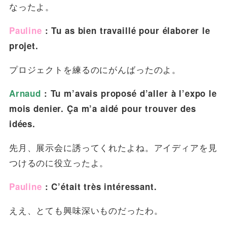
なったよ。
Pauline
: Tu as bien travaillé pour élaborer le
projet.
プロジェクトを練るのにがんばったのよ。
Arnaud
: Tu m’avais proposé d’aller à l’expo le
mois denier. Ça m’a aidé pour trouver des
idées.
先月、展示会に誘ってくれたよね。アイディアを見
つけるのに役立ったよ。
Pauline
: C’était très intéressant.
ええ、とても興味深いものだったわ。