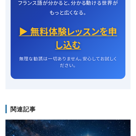
フランス語が分かると、分かる動ける世界が
もっと広くなる。
▶ 無料体験レッスンを申
し込む
無理な勧誘は一切ありません。安心してお試しく
ださい。
関連記事