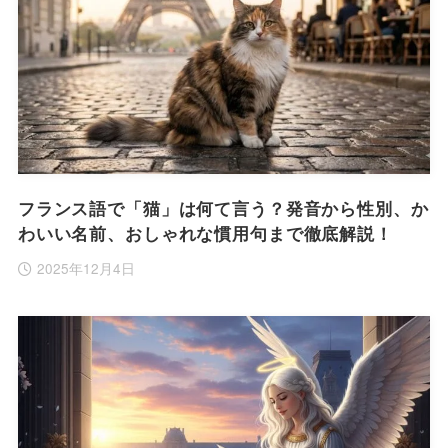
フランス語で「猫」は何て言う？発音から性別、か
わいい名前、おしゃれな慣用句まで徹底解説！
2025年12月4日