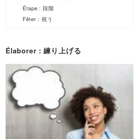
Étape : 段階
Fêter : 祝う
Élaborer : 練り上げる