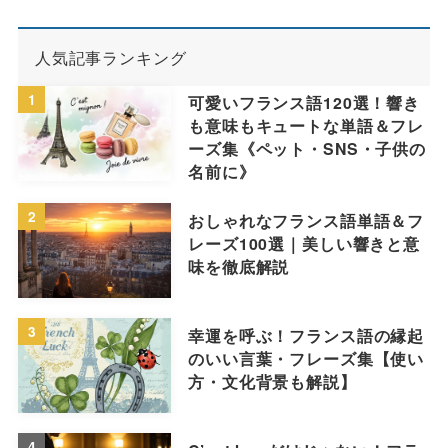
人気記事ランキング
1
可愛いフランス語120選！響き
も意味もキュートな単語＆フレ
ーズ集《ペット・SNS・子供の
名前に》
2
おしゃれなフランス語単語＆フ
レーズ100選｜美しい響きと意
味を徹底解説
3
幸運を呼ぶ！フランス語の縁起
のいい言葉・フレーズ集【使い
方・文化背景も解説】
4