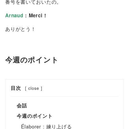
番号を書いておいたの。
Arnaud
: Merci !
ありがとう！
今週のポイント
目次
[
close
]
会話
今週のポイント
Élaborer : 練り上げる