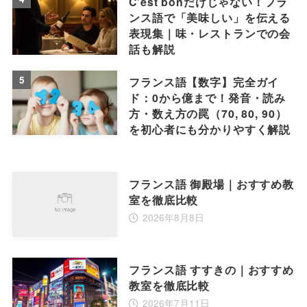
C’est bonだけじゃない！フラ
ンス語で「美味しい」を伝える
表現集｜味・レストランでの会
話も解説
5
フランス語【数字】完全ガイ
ド：0から億まで！発音・読み
方・数え方の罠（70, 80, 90）
を初心者にも分かりやすく解説
フランス語 御殿場｜おすすめ教
室を徹底比較
2026年8月8日
フランス語 すすきの｜おすすめ
教室を徹底比較
2026年7月11日