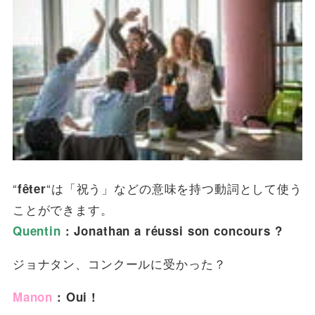
“
“は「祝う」などの意味を持つ動詞として使う
fêter
ことができます。
Quentin
: Jonathan a réussi son concours ?
ジョナタン、コンクールに受かった？
Manon
: Oui !