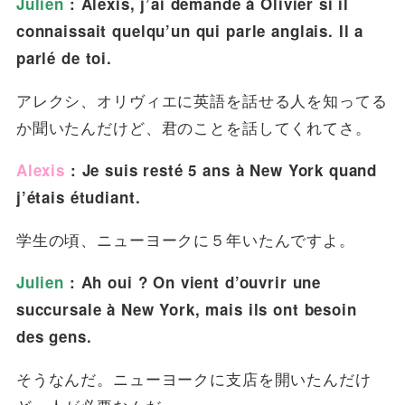
Julien
: Alexis, j’ai demandé à Olivier si il
connaissait quelqu’un qui parle anglais. Il a
parlé de toi.
アレクシ、オリヴィエに英語を話せる人を知ってる
か聞いたんだけど、君のことを話してくれてさ。
Alexis
: Je suis resté 5 ans à New York quand
j’étais étudiant.
学生の頃、ニューヨークに５年いたんですよ。
Julien
: Ah oui ? On vient d’ouvrir une
succursale à New York, mais ils ont besoin
des gens.
そうなんだ。ニューヨークに支店を開いたんだけ