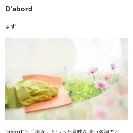
D’abord
まず
“
“は「接近」といった意味を持つ名詞です
abord