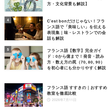
方・文化背景も解説】
4
C’est bonだけじゃない！フラ
ンス語で「美味しい」を伝える
表現集｜味・レストランでの会
話も解説
5
フランス語【数字】完全ガイ
ド：0から億まで！発音・読み
方・数え方の罠（70, 80, 90）
を初心者にも分かりやすく解説
フランス語 すすきの｜おすすめ
教室を徹底比較
2026年7月11日