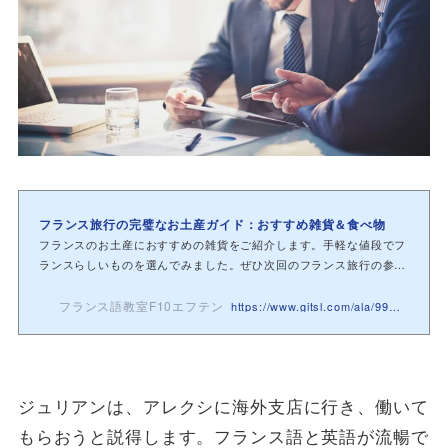
フランス旅行の完璧なお土産ガイド：おすすめ雑貨＆食べ物
フランスのお土産におすすめの雑貨をご紹介します。手軽な値段でフ
ランスらしいものを選んでみました。ぜひ次回のフランス旅行の参考
にしてくださ...
フランス語教室F10エフテン
https://www.gitsl.com/ala/9951/
ジュリアンは、アレクシに海外支店に行き、働いて
もらおうと説得します。フランス語と英語が流暢で