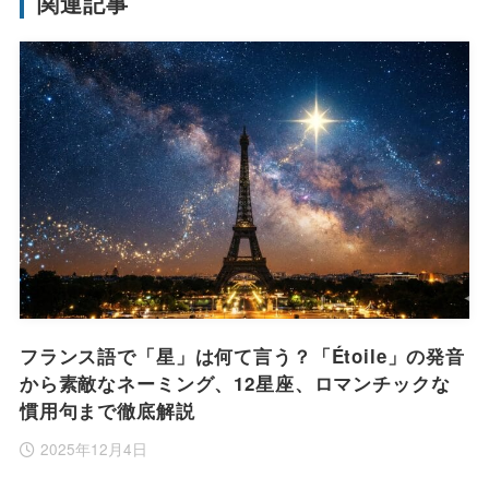
関連記事
フランス語で「星」は何て言う？「Étoile」の発音
から素敵なネーミング、12星座、ロマンチックな
慣用句まで徹底解説
2025年12月4日