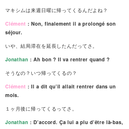
マキシムは来週日曜に帰ってくるんだよね？
Clément
: Non, finalement il a prolongé son
séjour.
いや、結局滞在を延長したんだってさ。
Jonathan
: Ah bon ? Il va rentrer quand ?
そうなの？いつ帰ってくるの？
Clément
: Il a dit qu’il allait rentrer dans un
mois.
１ヶ月後に帰ってくるってさ。
Jonathan
: D’accord. Ça lui a plu d’être là-bas,