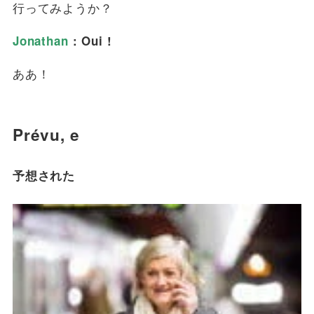
行ってみようか？
Jonathan
: Oui !
ああ！
Prévu, e
予想された