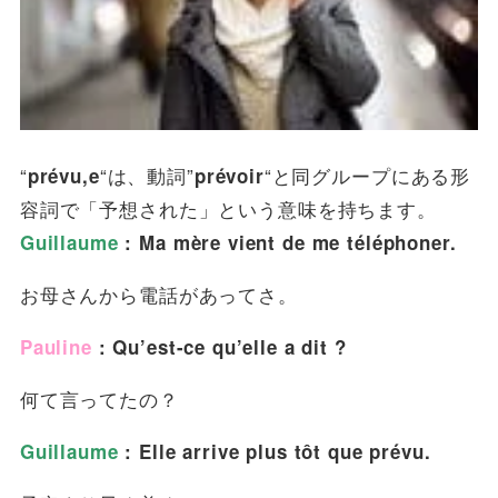
“
“は、動詞”
“と同グループにある形
prévu,e
prévoir
容詞で「予想された」という意味を持ちます。
Guillaume
: Ma mère vient de me téléphoner.
お母さんから電話があってさ。
Pauline
: Qu’est-ce qu’elle a dit ?
何て言ってたの？
Guillaume
: Elle arrive plus tôt que prévu.