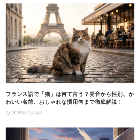
フランス語で「猫」は何て言う？発音から性別、か
わいい名前、おしゃれな慣用句まで徹底解説！
2025年12月4日