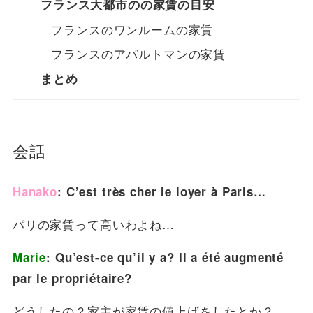
フランス大都市のの家賃の目安
フランスのワンルームの家賃
フランスのアパルトマンの家賃
まとめ
会話
Hanako
: C’est très cher le loyer à Paris…
パリの家賃って高いわよね…
Marie
: Qu’est-ce qu’il y a? Il a été augmenté
par le propriétaire?
どうしたの？家主が家賃の値上げをしたとか？