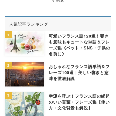
人気記事ランキング
1
可愛いフランス語120選！響き
も意味もキュートな単語＆フレ
ーズ集《ペット・SNS・子供の
名前に》
2
おしゃれなフランス語単語＆フ
レーズ100選｜美しい響きと意
味を徹底解説
3
幸運を呼ぶ！フランス語の縁起
のいい言葉・フレーズ集【使い
方・文化背景も解説】