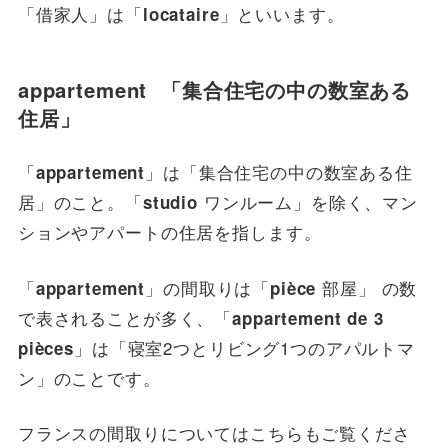
「借家人」は「
」といいます。
locataire
appartement 「集合住宅の中の数室ある
住居」
「
」は「集合住宅の中の数室ある住
appartement
居」のこと。「
ワンルーム」を除く、マン
studio
ションやアパートの住居を指します。
「
」の間取りは「
部屋」 の数
appartement
pièce
で表されることが多く、「
appartement de 3
」は「寝室2つとリビング1つのアパルトマ
pièces
ン」のことです。
フランスの間取りについてはこちら
もご覧くださ