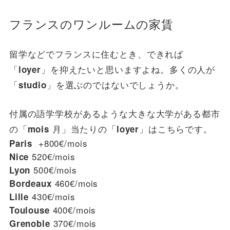
フランスのワンルームの家賃
留学などでフランスに住むとき、できれば
「
」を抑えたいと思いますよね。多くの人が
loyer
「
」を選ぶのではないでしょうか。
studio
付属の語学学校があるような大きな大学がある都市
の「
月」当たりの「
」はこちらです。
mois
loyer
+800€/mois
Paris
520€/mois
Nice
500€/mois
Lyon
460€/mois
Bordeaux
430€/mois
Lille
400€/mois
Toulouse
370€/mois
Grenoble