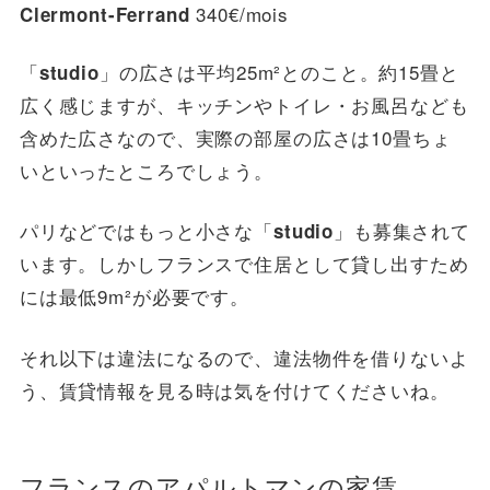
340€/mois
Clermont-Ferrand
「
」の広さは平均25m²とのこと。約15畳と
studio
広く感じますが、キッチンやトイレ・お風呂なども
含めた広さなので、実際の部屋の広さは10畳ちょ
いといったところでしょう。
パリなどではもっと小さな「
」も募集されて
studio
います。しかしフランスで住居として貸し出すため
には最低9m²が必要です。
それ以下は違法になるので、違法物件を借りないよ
う、賃貸情報を見る時は気を付けてくださいね。
フランスのアパルトマンの家賃