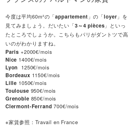
今度は平均60m²の「
」の「
」を
appartement
loyer
見てみましょう。だいたい「
」といっ
3～4 pièces
たところでしょうか。こちらもパリがダントツで高
いのがわかりますね。
+2000€/mois
Paris
1400€/mois
Nice
1250€/mois
Lyon
1150€/mois
Bordeaux
1050€/mois
Lille
950€/mois
Toulouse
850€/mois
Grenoble
700€/mois
Clermont-Ferrand
※家賃参照：
Travail en France