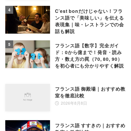
4
C’est bonだけじゃない！フラ
ンス語で「美味しい」を伝える
表現集｜味・レストランでの会
話も解説
5
フランス語【数字】完全ガイ
ド：0から億まで！発音・読み
方・数え方の罠（70, 80, 90）
を初心者にも分かりやすく解説
フランス語 御殿場｜おすすめ教
室を徹底比較
2026年8月8日
フランス語 すすきの｜おすすめ