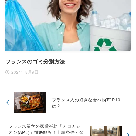
フランスのゴミ分別方法
2024年8月9日
フランス人の好きな食べ物TOP10
は？
フランス留学の家賃補助「アロカシ
オン(APL)」徹底解説！申請条件・金