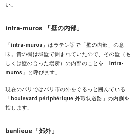
い。
intra-muros 「壁の内部」
「
」はラテン語で「壁の内部」の意
intra-muros
味。昔の街は城壁で囲まれていたので、その壁（も
しくは壁の合った場所）の内部のことを「
intra-
」と呼びます。
muros
現在のパリではパリ市の外をぐるっと囲んでいる
「
外環状道路」の内側を
boulevard périphérique
指します。
banlieue「郊外」