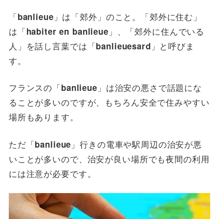
「
」は「郊外」のこと。「郊外に住む」
banlieue
は「
」、「郊外に住んでいる
habiter en banlieue
人」を話し言葉では「
」と呼びま
banlieuesard
す。
フランスの「
」は治安の悪さで話題にな
banlieue
ることが多いのですが、もちろん安全で住みやすい
場所もあります。
ただ「
」行きの電車や駅周辺の治安が悪
banlieue
いことが多いので、治安が良い場所でも夜間の利用
には注意が必要です。