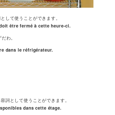
詞として使うことができます。
oit être fermé à cette heure-ci.
ずだわ。
ure dans le réfrigérateur.
形容詞として使うことができます。
sponibles dans cette étage.