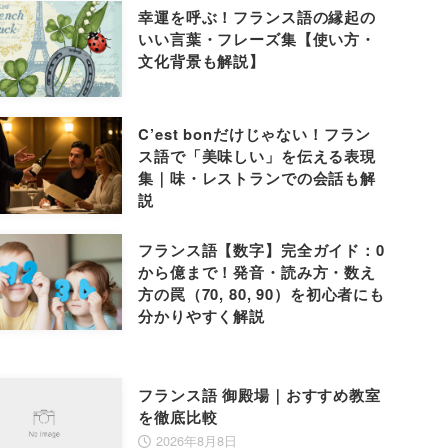
幸運を呼ぶ！フランス語の縁起の
いい言葉・フレーズ集【使い方・
文化背景も解説】
C’est bonだけじゃない！フラン
ス語で「美味しい」を伝える表現
集｜味・レストランでの会話も解
説
フランス語【数字】完全ガイド：0
から億まで！発音・読み方・数え
方の罠（70, 80, 90）を初心者にも
分かりやすく解説
フランス語 御殿場｜おすすめ教室
を徹底比較
2026年8月8日