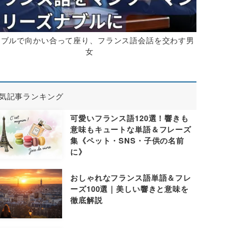
ーブルで向かい合って座り、フランス語会話を交わす男
女
気記事ランキング
可愛いフランス語120選！響きも
意味もキュートな単語＆フレーズ
集《ペット・SNS・子供の名前
に》
おしゃれなフランス語単語＆フレ
ーズ100選｜美しい響きと意味を
徹底解説