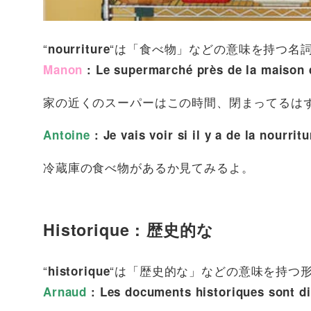
“
“は「食べ物」などの意味を持つ名
nourriture
Manon
: Le supermarché près de la maison d
家の近くのスーパーはこの時間、閉まってるは
Antoine
: Je vais voir si il y a de la nourrit
冷蔵庫の食べ物があるか見てみるよ。
Historique : 歴史的な
“
“は「歴史的な」などの意味を持つ
historique
Arnaud
: Les documents historiques sont di