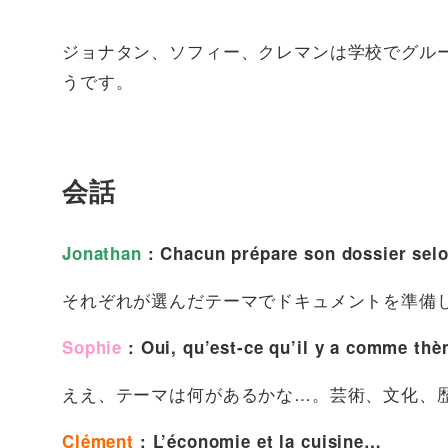
ジョナタン、ソフィー、クレマンは学校でグル
うです。
会話
Jonathan
: Chacun prépare son dossier selo
それぞれが選んだテーマでドキュメントを準備
Sophie
: Oui, qu’est-ce qu’il y a comme thèm
ええ、テーマは何があるかな…。芸術、文化、
Clément
: L’économie et la cuisine…