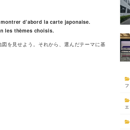
 montrer d’abord la carte japonaise.
n les thèmes choisis.
地図を見せよう。それから、選んだテーマに基
フ
エ