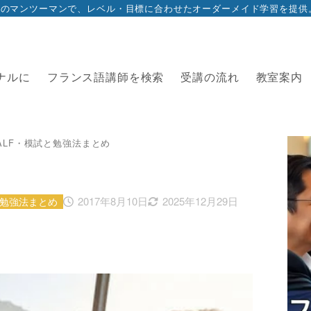
ナルに
フランス語講師を検索
受講の流れ
教室案内
ALF・模試と勉強法まとめ
2017年8月10日
2025年12月29日
と勉強法まとめ