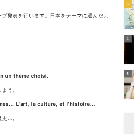
3
ープ発表を行います。日本をテーマに選んだよ
4
5
n un thème choisi.
しよう。
es… L’art, la culture, et l’histoire…
歴史…。